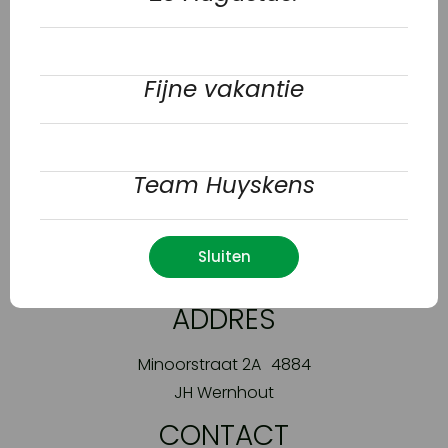
Fijne vakantie
Team Huyskens
Sluiten
ADDRES
Minoorstraat 2A 4884
JH Wernhout
CONTACT